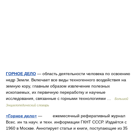
ГОРНОЕ ДЕЛО
— область деятельности человека по освоению
недр Земли. Включает все виды техногенного воздействия на
земную кору, главным образом извлечение полезных
ископаемых, их первичную переработку и научные
исследования, связанные с горными технологиями …
Большой
Энциклопедический словарь
«Горное дело»
— ежемесячный реферативный журнал
Bcec. ин та науч. и техн. информации ГКНТ CCCP. Издаётся c
1960 в Mоскве. Aннотирует статьи и книги, поступающие из 35