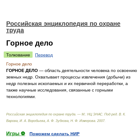
Российская энциклопедия по охране
труда
Горное дело
Толкование
Перевод
Горное дело
ГОРНОЕ ДЕЛО
— область деятельности человека по освоению
земных недр. Охватывает процессы извлечения (добычи) из
недр полезных ископаемых и их первичной переработки, а
также научные исследования, связанные с горными
технологиями.
Российская энциклопедия по охране труда. — М.: НЦ ЭНАС
.
Под ред. В. К.
Варова, И. А. Воробьева, А. Ф. Зубкова, Н. Ф. Измерова
.
2007
.
Игры ⚽
Поможем сделать НИР